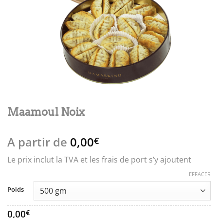
Maamoul Noix
A partir de
0,00
€
Le prix inclut la TVA et les frais de port s’y ajoutent
EFFACER
Poids
0,00
€