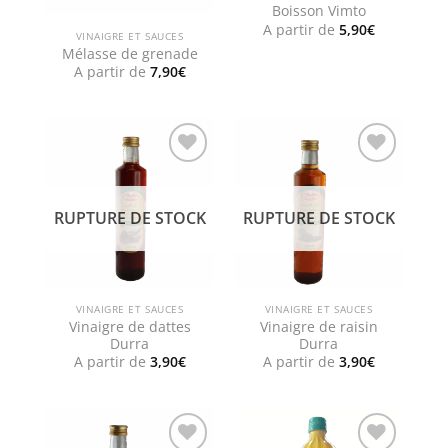
Boisson Vimto
A partir de
5,90
€
VINAIGRE ET SAUCES
Mélasse de grenade
A partir de
7,90
€
Add to
Add to
wishlist
wishlist
RUPTURE DE STOCK
RUPTURE DE STOCK
VINAIGRE ET SAUCES
VINAIGRE ET SAUCES
Vinaigre de dattes
Vinaigre de raisin
Durra
Durra
A partir de
3,90
€
A partir de
3,90
€