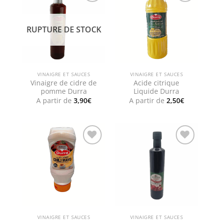
Add to
Add to
wishlist
wishlist
RUPTURE DE STOCK
VINAIGRE ET SAUCES
VINAIGRE ET SAUCES
Vinaigre de cidre de
Acide citrique
pomme Durra
Liquide Durra
A partir de
3,90
€
A partir de
2,50
€
Add to
Add to
wishlist
wishlist
VINAIGRE ET SAUCES
VINAIGRE ET SAUCES