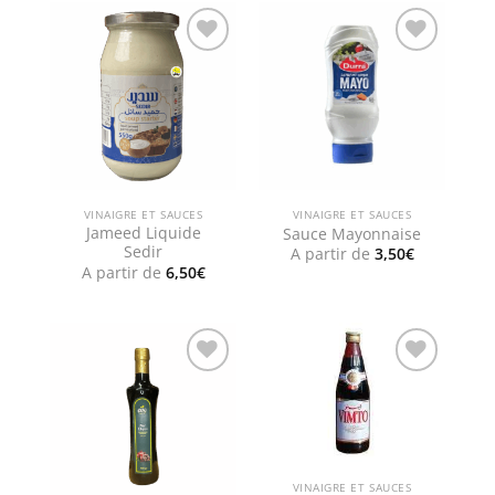
Add to
Add to
wishlist
wishlist
VINAIGRE ET SAUCES
VINAIGRE ET SAUCES
Jameed Liquide
Sauce Mayonnaise
Sedir
A partir de
3,50
€
A partir de
6,50
€
Add to
Add to
wishlist
wishlist
VINAIGRE ET SAUCES