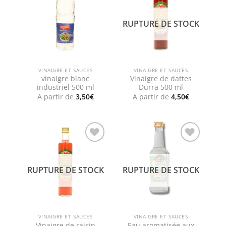
Add to
Add to
wishlist
wishlist
RUPTURE DE STOCK
VINAIGRE ET SAUCES
VINAIGRE ET SAUCES
vinaigre blanc
Vinaigre de dattes
industriel 500 ml
Durra 500 ml
A partir de
3,50
€
A partir de
4,50
€
Add to
Add to
wishlist
wishlist
RUPTURE DE STOCK
RUPTURE DE STOCK
VINAIGRE ET SAUCES
VINAIGRE ET SAUCES
Vinaigre de raisin
Eau aromatisée aux