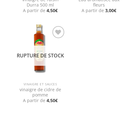
Durra 500 ml
fleurs
A partir de
4,50
€
A partir de
3,00
€
Add to
wishlist
RUPTURE DE STOCK
VINAIGRE ET SAUCES
vinaigre de cidre de
pomme
A partir de
4,50
€