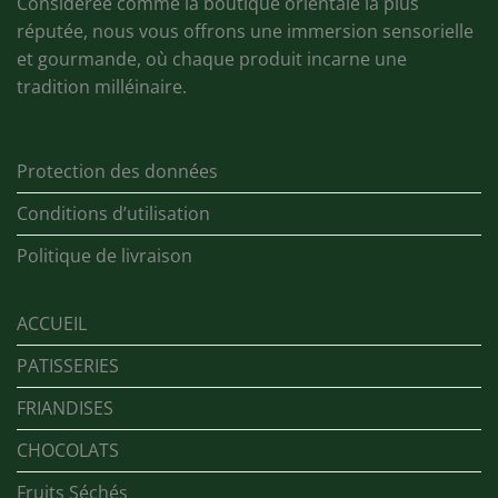
Considérée comme la boutique orientale la plus
réputée, nous vous offrons une immersion sensorielle
et gourmande, où chaque produit incarne une
tradition milléinaire.
Protection des données
Conditions d’utilisation
Politique de livraison
ACCUEIL
PATISSERIES
FRIANDISES
CHOCOLATS
Fruits Séchés