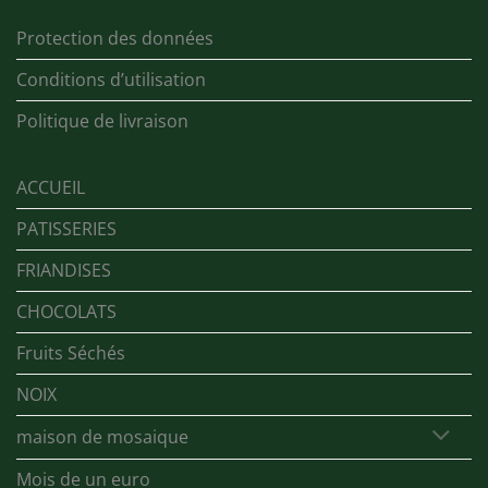
Protection des données
Conditions d’utilisation
Politique de livraison
ACCUEIL
PATISSERIES
FRIANDISES
CHOCOLATS
Fruits Séchés
NOIX
maison de mosaique
Mois de un euro