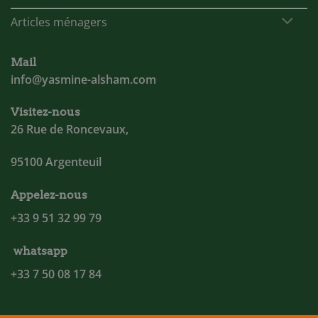
Articles ménagers
Mail
info@yasmine-alsham.com
Visitez-nous
26 Rue de Roncevaux,
95100 Argenteuil
Appelez-nous
+33 9 51 32 99 79
whatsapp
+33 7 50 08 17 84