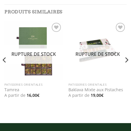
PRODUITS SIMILAIRES
Add to
Add to
wishlist
wishlist
RUPTURE DE STOCK
RUPTURE DE STOCK
PATISSERIES ORIENTALES
PATISSERIES ORIENTALES
Tamrea
Baklava Mixte aux Pistaches
A partir de
16,00
€
A partir de
19,00
€