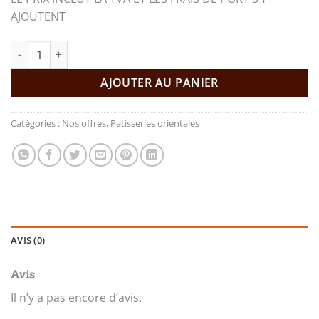
AJOUTENT
quantité de SPÉCIAL CADEAUX BOÎTE À MOSAÏQUE
AJOUTER AU PANIER
Catégories :
Nos offres
,
Patisseries orientales
AVIS (0)
Avis
Il n’y a pas encore d’avis.