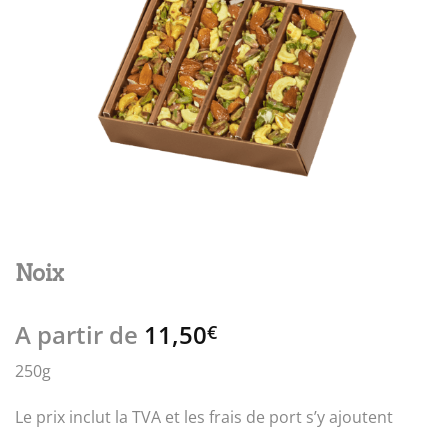
Noix
A partir de
11,50
€
250g
Le prix inclut la TVA et les frais de port s’y ajoutent