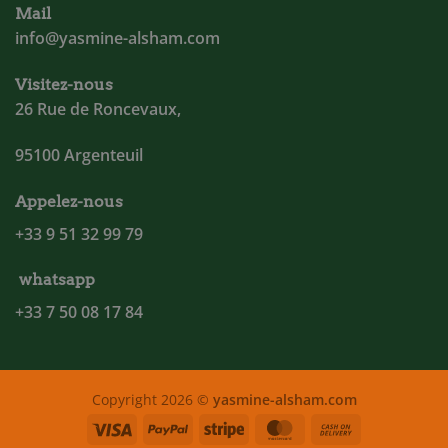
Mail
info@yasmine-alsham.com
Visitez-nous
26 Rue de Roncevaux,
95100 Argenteuil
Appelez-nous
+33 9 51 32 99 79
whatsapp
+33 7 50 08 17 84
Copyright 2026 ©
yasmine-alsham.com
Visa
PayPal
Stripe
MasterCard
Cash