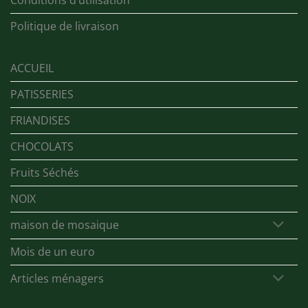
Politique de livraison
ACCUEIL
PATISSERIES
FRIANDISES
CHOCOLATS
Fruits Séchés
NOIX
maison de mosaique
Mois de un euro
Articles ménagers