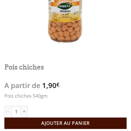
Pois chiches
A partir de
1,90
€
Pois chiches 540gm
quantité de Pois chiches
AJOUTER AU PANIER