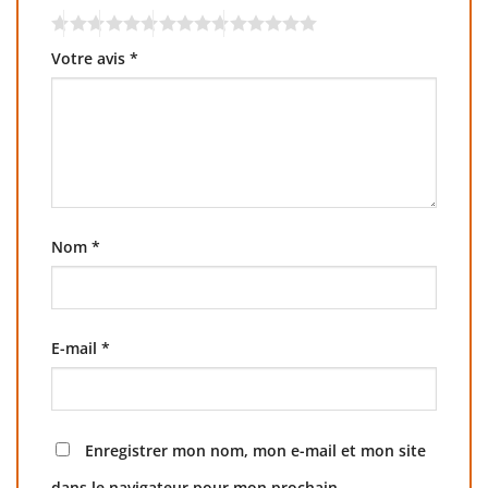
Votre avis
*
Nom
*
E-mail
*
Enregistrer mon nom, mon e-mail et mon site
dans le navigateur pour mon prochain