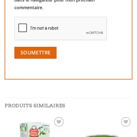
commentaire.
PRODUITS SIMILAIRES
Add to
Add to
wishlist
wishlist