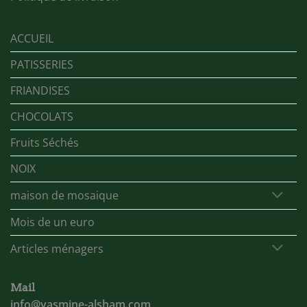
ACCUEIL
PATISSERIES
FRIANDISES
CHOCOLATS
Fruits Séchés
NOIX
maison de mosaique
Mois de un euro
Articles ménagers
Mail
info@yasmine-alsham.com