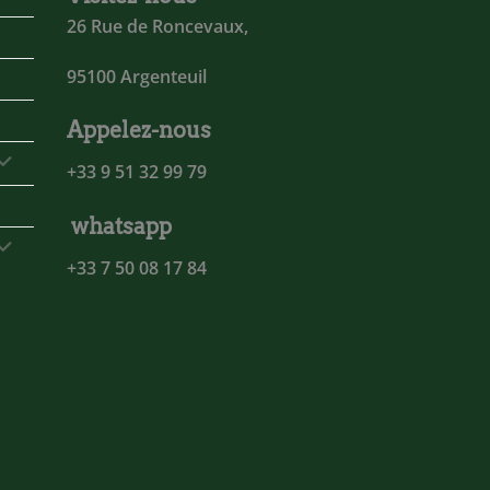
26 Rue de Roncevaux,
95100 Argenteuil
Appelez-nous
+33 9 51 32 99 79
whatsapp
+33 7 50 08 17 84