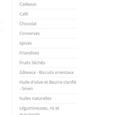
Cadeaux
Café
Chocolat
Conserves
épices
Friandises
Fruits Séchés
Gâteaux - Biscuits orientaux
Huile d'olive et Beurre clarifié
- Smen
huiles naturelles
Légumineuses, riz et
macaronis