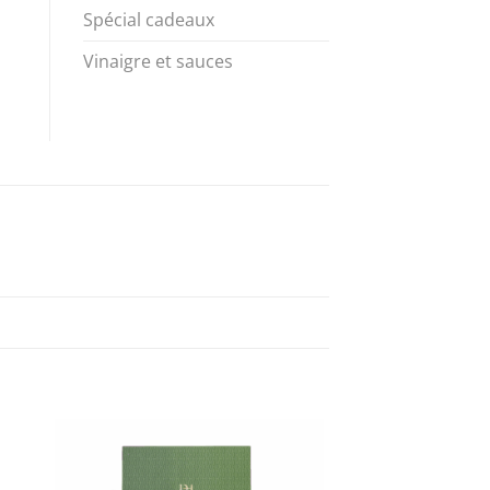
Spécial cadeaux
Vinaigre et sauces
 to
Add to