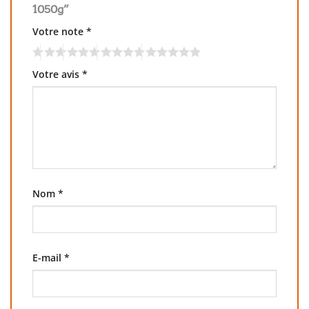
1050g”
Votre note
*
Votre avis
*
Nom
*
E-mail
*