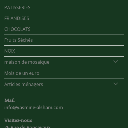
PATISSERIES
FRIANDISES
CHOCOLATS
Fruits Séchés
NOIX
maison de mosaique
Mois de un euro
Articles ménagers
Mail
info@yasmine-alsham.com
Visitez-nous
26 Rue de Roncevaux,