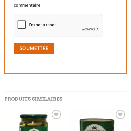
commentaire.
PRODUITS SIMILAIRES
Add to
Add to
wishlist
wishlist