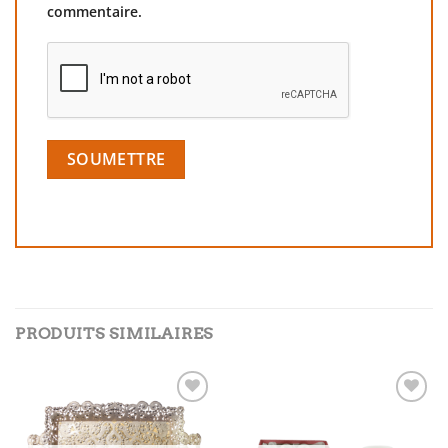
commentaire.
PRODUITS SIMILAIRES
Add to
Add to
wishlist
wishlist