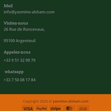
Mail
info@yasmine-alsham.com
Visitez-nous
26 Rue de Roncevaux,
95100 Argenteuil
Appelez-nous
+33 9 51 32 99 79
whatsapp
+33 7 50 08 17 84
Copyright 2026 ©
yasmine-alsham.com
Visa
PayPal
Stripe
MasterCard
Cash