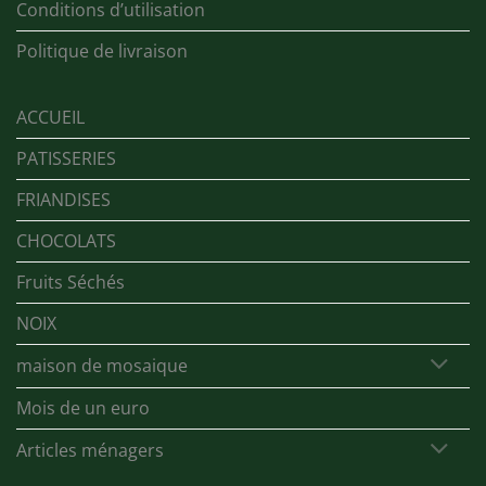
Conditions d’utilisation
Politique de livraison
ACCUEIL
PATISSERIES
FRIANDISES
CHOCOLATS
Fruits Séchés
NOIX
maison de mosaique
Mois de un euro
Articles ménagers