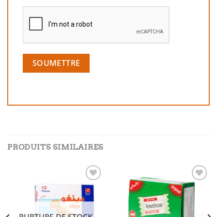
PRODUITS SIMILAIRES
Add to
Add to
wishlist
wishlist
RUPTURE DE STOCK