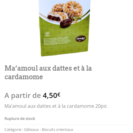
Ma’amoul aux dattes et à la
cardamome
A partir de
4,50
€
Ma’amoul aux dattes et à la cardamome 20pic
Rupture de stock
Catégorie :
Gâteaux - Biscuits orientaux