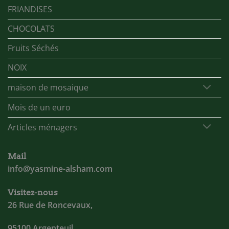
FRIANDISES
CHOCOLATS
Fruits Séchés
NOIX
maison de mosaique
Mois de un euro
Articles ménagers
Mail
info@yasmine-alsham.com
Visitez-nous
26 Rue de Roncevaux,
95100 Argenteuil