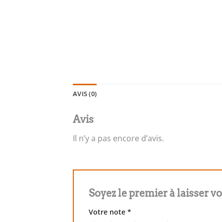
AVIS (0)
Avis
Il n’y a pas encore d’avis.
Soyez le premier à laisser v
Votre note
*