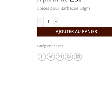
Épices pour Barbecue 50gm
quantité de Épices pour Barbecue
AJOUTER AU PANIER
Catégorie :
épices