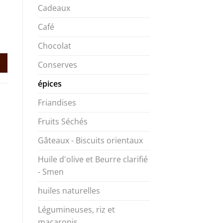
Cadeaux
Café
Chocolat
Conserves
épices
Friandises
Fruits Séchés
Gâteaux - Biscuits orientaux
Huile d'olive et Beurre clarifié
- Smen
huiles naturelles
Légumineuses, riz et
macaronis