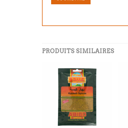
PRODUITS SIMILAIRES
Add to
Add to
wishlist
wishlist