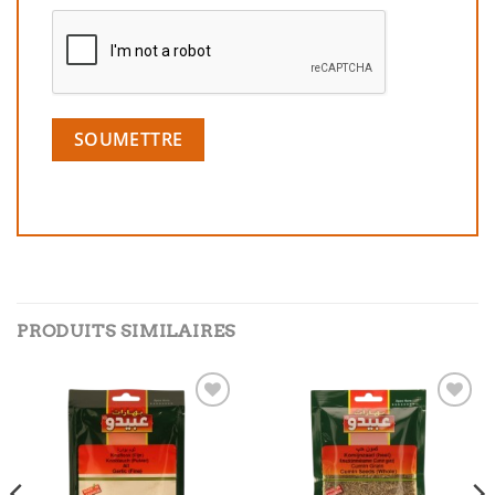
PRODUITS SIMILAIRES
Add to
Add to
wishlist
wishlist