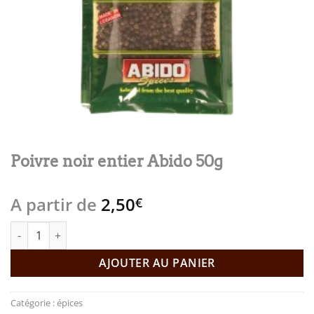
Poivre noir entier Abido 50g
A partir de
2,50
€
quantité de Poivre noir entier Abido 50g
AJOUTER AU PANIER
Catégorie :
épices