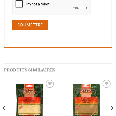
PRODUITS SIMILAIRES
Add to
Add to
wishlist
wishlist