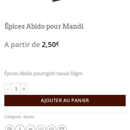
Épices Abido pour Mandi
A partir de
2,50
€
Épices Abido poursgish taouk 50gm
quantité de Épices Abido pour Mandi
AJOUTER AU PANIER
Catégorie :
épices