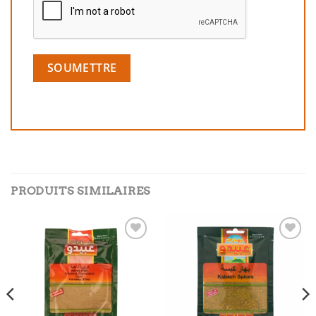
PRODUITS SIMILAIRES
Add to
Add to
wishlist
wishlist