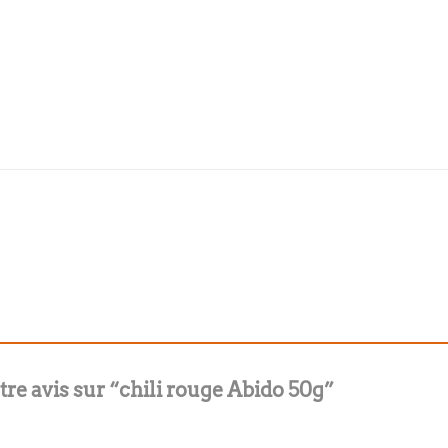
otre avis sur “chili rouge Abido 50g”