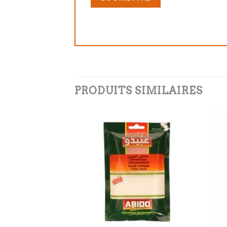
PRODUITS SIMILAIRES
Add to
Add to
wishlist
wishlist