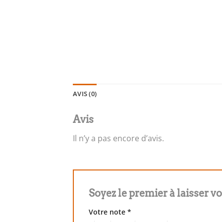
AVIS (0)
Avis
Il n’y a pas encore d’avis.
Soyez le premier à laisser v
Votre note
*