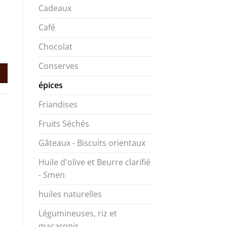
Cadeaux
Café
Chocolat
Conserves
épices
Friandises
Fruits Séchés
Gâteaux - Biscuits orientaux
Huile d'olive et Beurre clarifié
- Smen
huiles naturelles
Légumineuses, riz et
macaronis