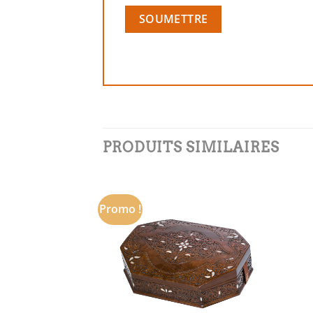
PRODUITS SIMILAIRES
Promo !
Add to
Add to
wishlist
wishlist