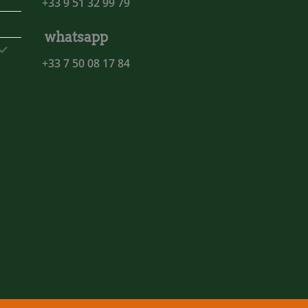
+33 9 51 32 99 79
whatsapp
+33 7 50 08 17 84