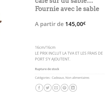
café sur du sable…
Fournie avec le sable
A partir de
145,00
€
16cm/16cm
LE PRIX INCLUT LA TVA ET LES FRAIS DE
PORT S’Y AJOUTENT.
Rupture de stock
Catégories :
Cadeaux
,
Non alimentaires