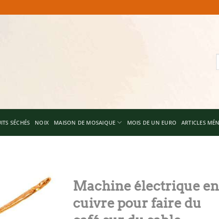
R
p
ITS SÉCHÉS
NOIX
MAISON DE MOSAIQUE
MOIS DE UN EURO
ARTICLES MÉ
Machine électrique en
cuivre pour faire du
Add to
wishlist