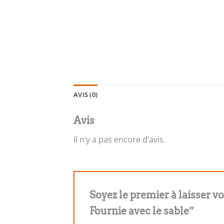
AVIS (0)
Avis
Il n’y a pas encore d’avis.
Soyez le premier à laisser v
Fournie avec le sable”