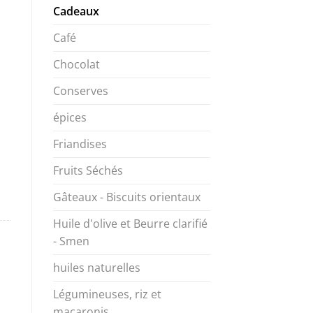
Cadeaux
Café
Chocolat
Conserves
épices
Friandises
Fruits Séchés
Gâteaux - Biscuits orientaux
Huile d'olive et Beurre clarifié
- Smen
huiles naturelles
Légumineuses, riz et
macaronis