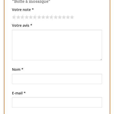
“Boîte à mosaïque”
Votre note
*
Votre avis
*
Nom
*
E-mail
*