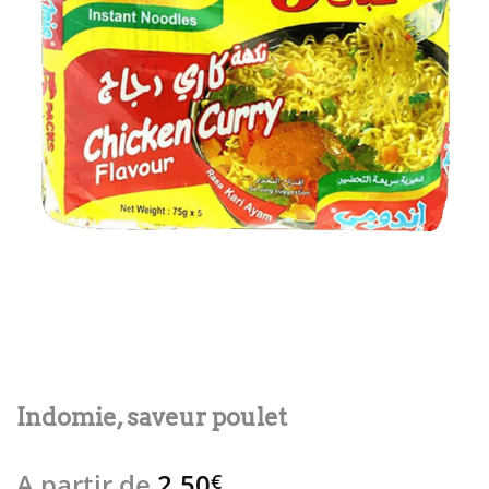
Indomie, saveur poulet
A partir de
2,50
€