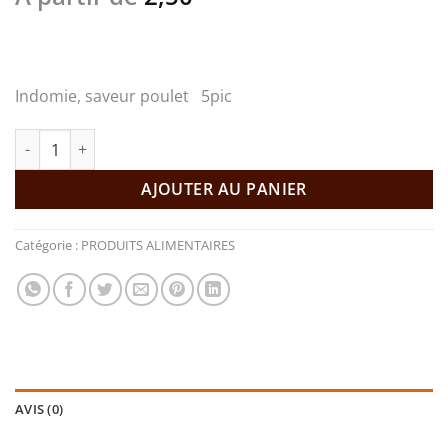
Indomie, saveur poulet 5pic
quantité de Indomie, saveur poulet
AJOUTER AU PANIER
Catégorie :
PRODUITS ALIMENTAIRES
AVIS (0)