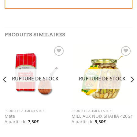
PRODUITS SIMILAIRES
Add to
Add to
wishlist
wishlist
RUPTURE DE STOCK
RUPTURE DE STOCK
PRODUITS ALIMENTAIRES
PRODUITS ALIMENTAIRES
Mate
MIEL AUX NOIX SHAHIA 420Gr
A partir de
7,50
€
A partir de
9,50
€