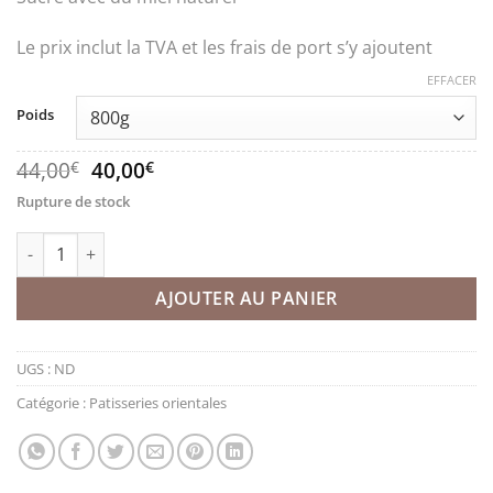
Le prix inclut la TVA et les frais de port s’y ajoutent
EFFACER
Poids
Le
Le
44,00
40,00
€
€
prix
prix
Rupture de stock
initial
actuel
était :
est :
quantité de Patisseries Pistache
44,00€.
40,00€.
AJOUTER AU PANIER
UGS :
ND
Catégorie :
Patisseries orientales