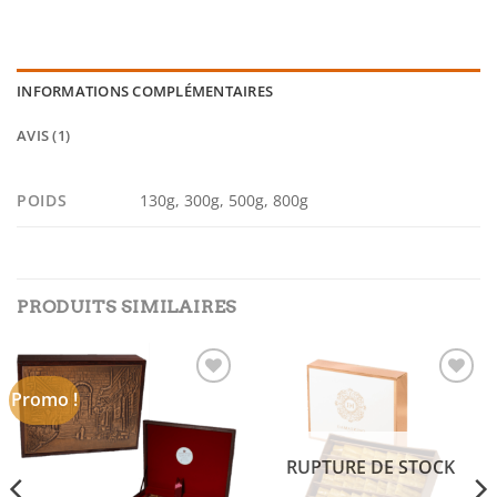
INFORMATIONS COMPLÉMENTAIRES
AVIS (1)
POIDS
130g, 300g, 500g, 800g
PRODUITS SIMILAIRES
Promo !
Add to
Add to
wishlist
wishlist
RUPTURE DE STOCK