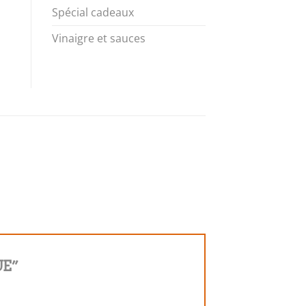
Spécial cadeaux
Vinaigre et sauces
UE”