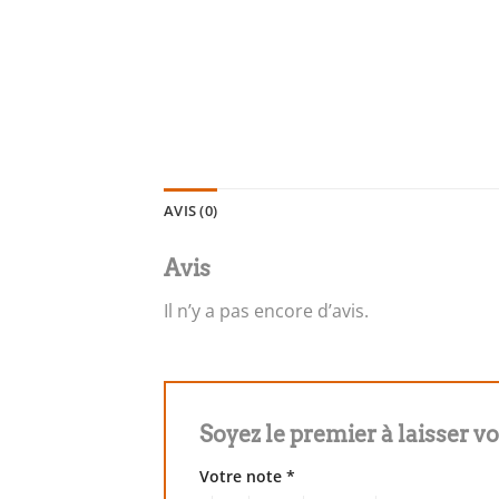
AVIS (0)
Avis
Il n’y a pas encore d’avis.
Soyez le premier à laisse
Votre note
*