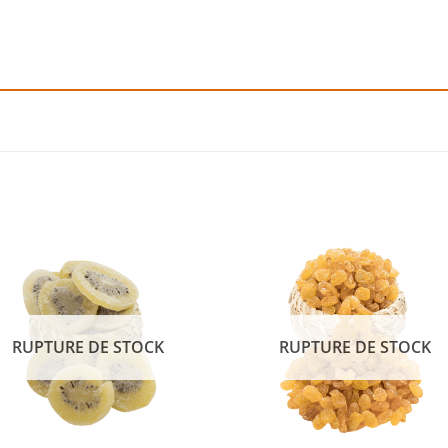
Add to
Add
wishlist
wishl
RUPTURE DE STOCK
RUPTURE DE STOCK