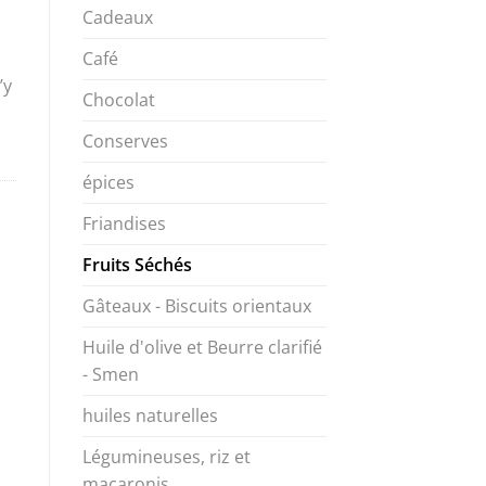
Cadeaux
Café
’y
Chocolat
Conserves
épices
Friandises
Fruits Séchés
Gâteaux - Biscuits orientaux
Huile d'olive et Beurre clarifié
- Smen
huiles naturelles
Légumineuses, riz et
macaronis