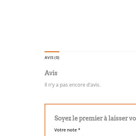
AVIS (0)
Avis
Il n’y a pas encore d’avis.
Soyez le premier à laisser v
Votre note
*