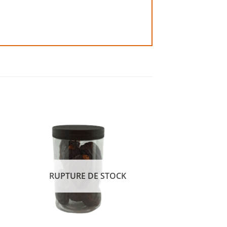
 to
Add to
ist
wishlist
RUPTURE DE STOCK