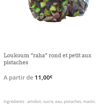
Loukoum “raha” rond et petit aux
pistaches
A partir de
11,00
€
ingrédients : amidon, sucre, eau, pistaches, mastic.