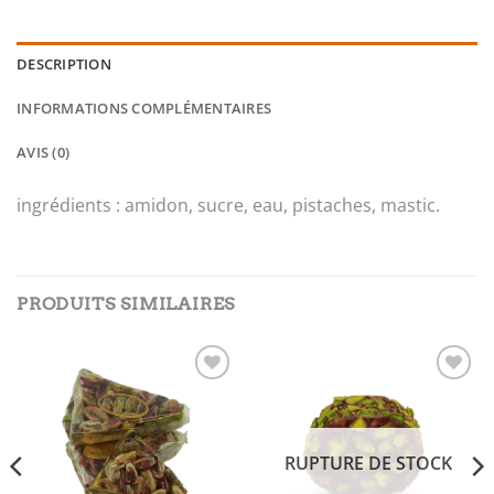
DESCRIPTION
INFORMATIONS COMPLÉMENTAIRES
AVIS (0)
ingrédients : amidon, sucre, eau, pistaches, mastic.
PRODUITS SIMILAIRES
Add to
Add to
wishlist
wishlist
RUPTURE DE STOCK