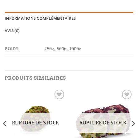
INFORMATIONS COMPLÉMENTAIRES
AVIS (0)
POIDS
250g, 500g, 1000g
PRODUITS SIMILAIRES
Add to
Add to
wishlist
wishlist
RUPTURE DE STOCK
RUPTURE DE STOCK