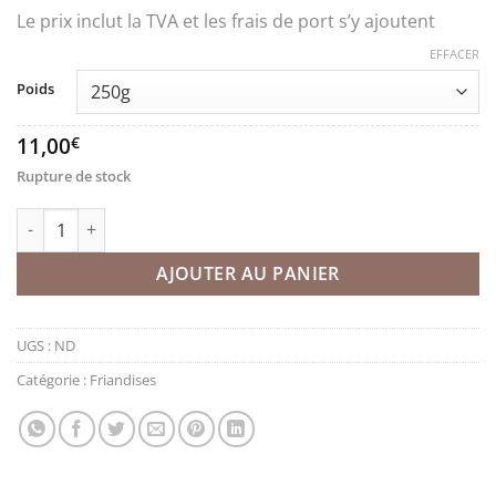
Le prix inclut la TVA et les frais de port s’y ajoutent
EFFACER
Poids
11,00
€
Rupture de stock
quantité de Bonbons d'or
AJOUTER AU PANIER
UGS :
ND
Catégorie :
Friandises