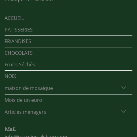
ACCUEIL
PATISSERIES
FRIANDISES
CHOCOLATS
Fruits Séchés
NOIX
maison de mosaique
Mois de un euro
Articles ménagers
Mail
info@yasmine-alsham.com