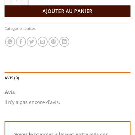
AJOUTER AU PANIER
Catégorie :
épices
AVIS (0)
Avis
Il n’y a pas encore d’avis.
Soyez le premier à laisser votre avis sur