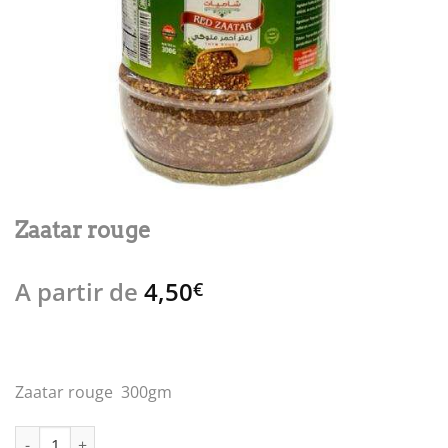
Zaatar rouge
A partir de
4,50
€
Zaatar rouge 300gm
quantité de Zaatar rouge