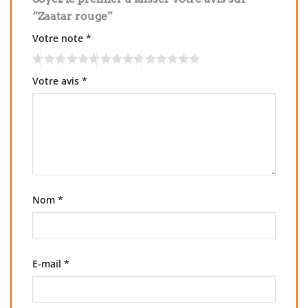
“Zaatar rouge”
Votre note
*
Votre avis
*
Nom
*
E-mail
*