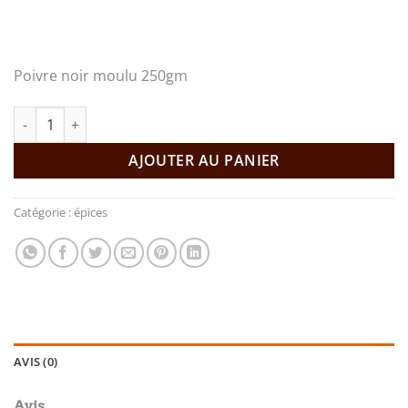
Poivre noir moulu 250gm
quantité de Poivre noir moulu
AJOUTER AU PANIER
Catégorie :
épices
AVIS (0)
Avis