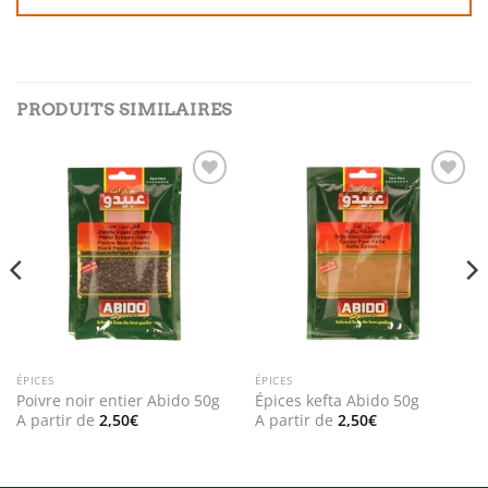
PRODUITS SIMILAIRES
Add to
Add to
wishlist
wishlist
ÉPICES
ÉPICES
Poivre noir entier Abido 50g
Épices kefta Abido 50g
A partir de
2,50
€
A partir de
2,50
€