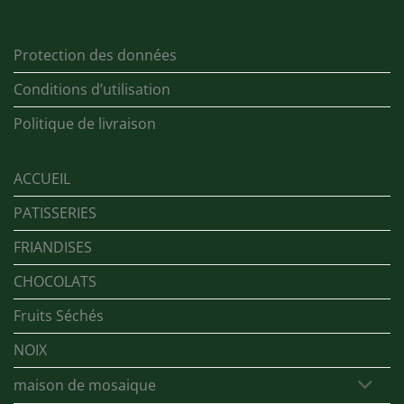
Protection des données
Conditions d’utilisation
Politique de livraison
ACCUEIL
PATISSERIES
FRIANDISES
CHOCOLATS
Fruits Séchés
NOIX
maison de mosaique