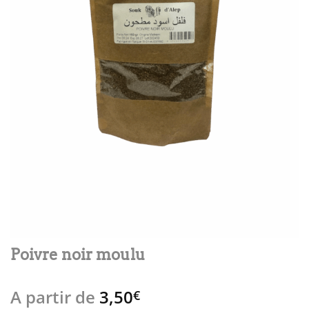
Poivre noir moulu
A partir de
3,50
€