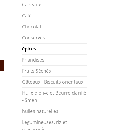
Cadeaux
Café
Chocolat
Conserves
épices
Friandises
Fruits Séchés
Gâteaux - Biscuits orientaux
Huile d'olive et Beurre clarifié
- Smen
huiles naturelles
Légumineuses, riz et
macaronis