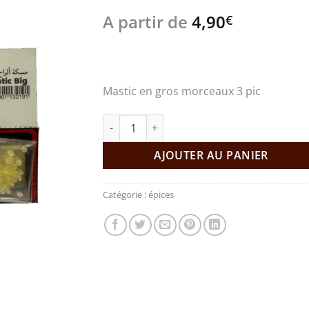
A partir de
4,90
€
Mastic en gros morceaux 3 pic
quantité de Mastic en gros morceaux
AJOUTER AU PANIER
Catégorie :
épices