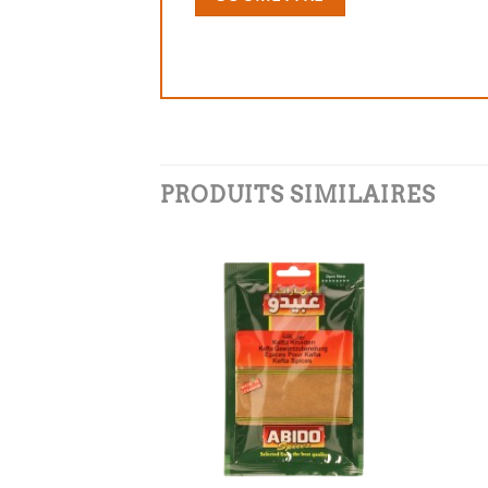
PRODUITS SIMILAIRES
Add to
Add to
wishlist
wishlist