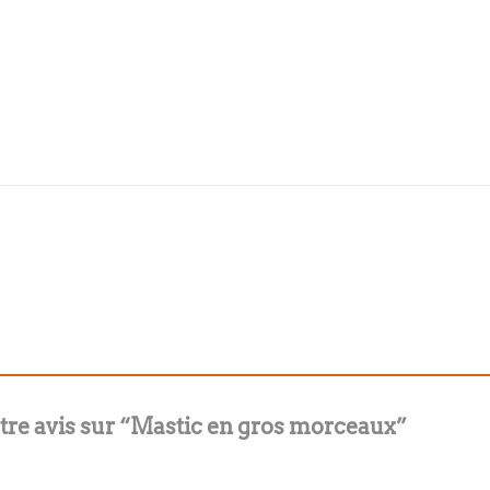
votre avis sur “Mastic en gros morceaux”