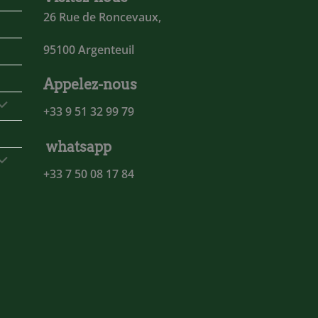
26 Rue de Roncevaux,
95100 Argenteuil
Appelez-nous
+33 9 51 32 99 79
whatsapp
+33 7 50 08 17 84