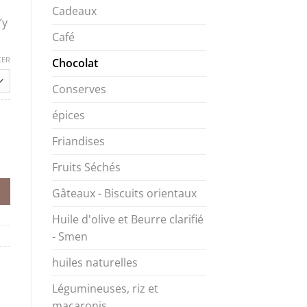
Cadeaux
’y
Café
CER
Chocolat
Conserves
épices
Friandises
Fruits Séchés
Gâteaux - Biscuits orientaux
Huile d'olive et Beurre clarifié
- Smen
huiles naturelles
Légumineuses, riz et
macaronis