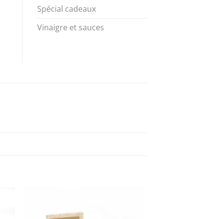
Spécial cadeaux
Vinaigre et sauces
 to
Add to