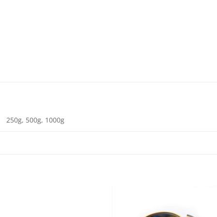
250g, 500g, 1000g
Add to
Add