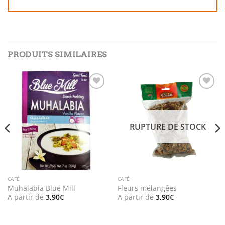
PRODUITS SIMILAIRES
Add to
Add to
wishlist
wishlist
RUPTURE DE STOCK
CAFÉ
CAFÉ
Muhalabia Blue Mill
Fleurs mélangées
A partir de
3,90
€
A partir de
3,90
€