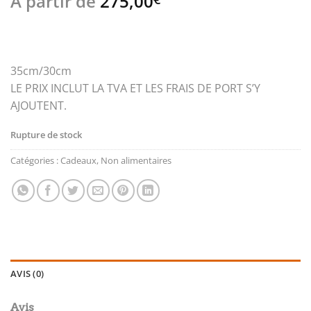
A partir de
275,00
35cm/30cm
LE PRIX INCLUT LA TVA ET LES FRAIS DE PORT S’Y
AJOUTENT.
Rupture de stock
Catégories :
Cadeaux
,
Non alimentaires
AVIS (0)
Avis