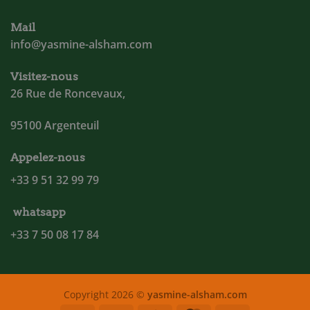
Mail
info@yasmine-alsham.com
Visitez-nous
26 Rue de Roncevaux,
95100 Argenteuil
Appelez-nous
+33 9 51 32 99 79
whatsapp
+33 7 50 08 17 84
Copyright 2026 ©
yasmine-alsham.com