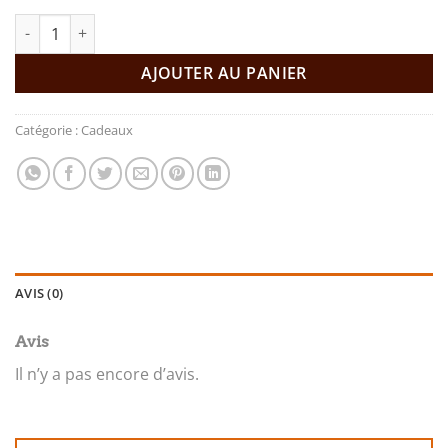
quantité de BOÎTE EN MOSAÏQUE FAIT À LA MAIN
AJOUTER AU PANIER
Catégorie :
Cadeaux
AVIS (0)
Avis
Il n’y a pas encore d’avis.