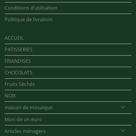
Conditions d’utilisation
Politique de livraison
ACCUEIL
PATISSERIES
FRIANDISES
CHOCOLATS
Fruits Séchés
NOIX
maison de mosaique
Mois de un euro
Articles ménagers