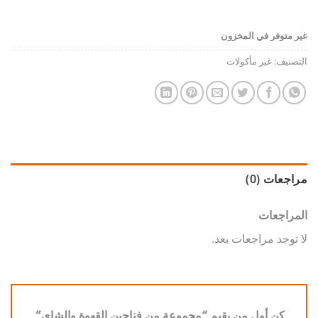
غير متوفر في المخزون
التصنيف:
غير مأكولات
مراجعات (0)
المراجعات
لا توجد مراجعات بعد.
كن أول من يقيم “مجموعة من فناجين القهوة والشاي”