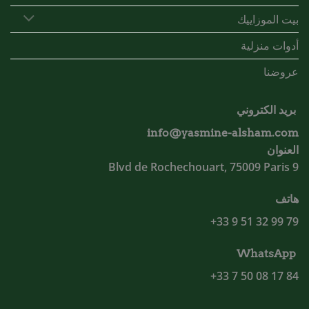
بيت الموزاييك
أدوات منزلية
عروضنا
بريد الكتروني
info@yasmine-alsham.com
العنوان
9 Blvd de Rochechouart, 75009 Paris
هاتف
79 99 32 51 9 33+
WhatsApp
84 17 08 50 7 33+