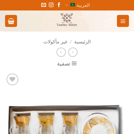
خطي
العربية
لمحتوى
الرئيسية
/
غير مأكولات
تصفية
Add to
wishlist