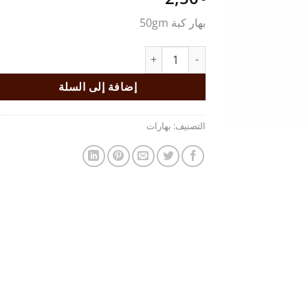
بهار كبة 50gm
كمية بهار كبة
إضافة إلى السلة
التصنيف:
بهارات