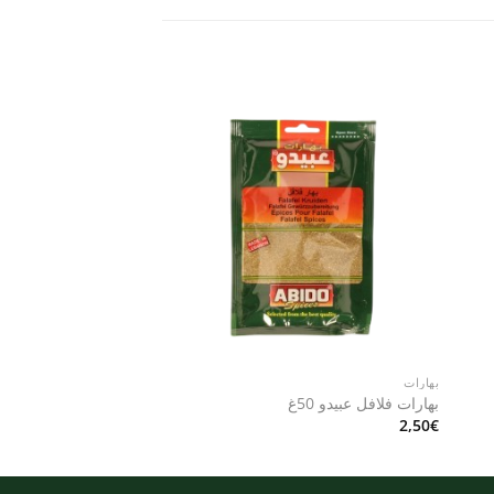
Add to
Add 
wishlist
wishli
بهارات
بهارات
بهارات فلافل عبيدو 50غ
بهارات برياني عبيدو 50غ
2,50
€
2,50
€