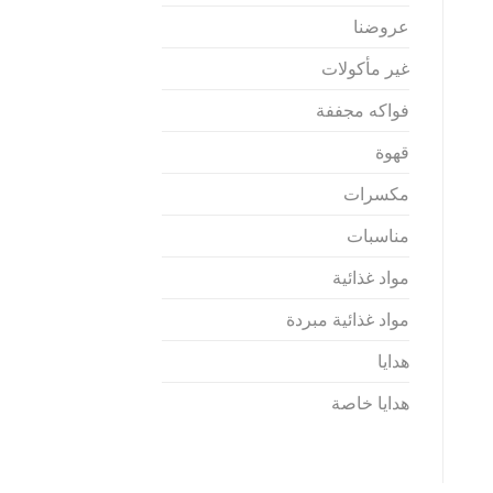
عروضنا
غير مأكولات
فواكه مجففة
قهوة
مكسرات
مناسبات
مواد غذائية
مواد غذائية مبردة
هدايا
هدايا خاصة