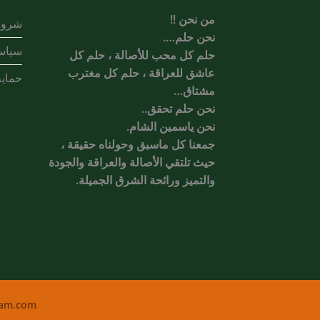
من نحن !!
شروط
نحن حلم….
سياس
حلم كل محب للأصالة ، حلم كل
عاشق للعراقة ، حلم كل مغترب
حماية
مشتاق…
نحن حلم تحقق..
نحن ياسمين الشام.
جمعنا كل ماسبق وحولناه حقيقة ،
حيث تلتقي الأصالة والعراقة والجودة
والتميز ورائحة الشرق الجميلة.
ham.com