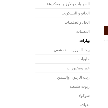
البقوليات والأرز والمعكرونة
الجاتو و البسكويت
الخل والصلصات
المعلبات
بهارات
بيت الموزايك الدمشقي
حلويات
خبز ومخبوزات
زيت الزيتون والسمن
زيوت طبيعية
شوكولا
ضيافة