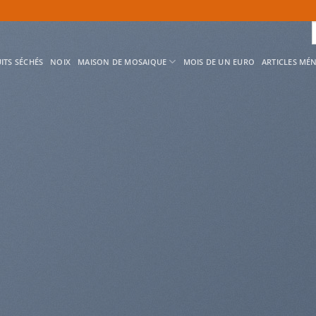
R
p
ITS SÉCHÉS
NOIX
MAISON DE MOSAIQUE
MOIS DE UN EURO
ARTICLES MÉ