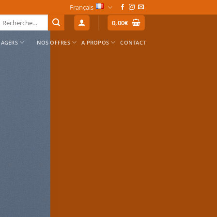
Français
echerche
0,00
€
our :
NAGERS
NOS OFFRES
A PROPOS
CONTACT