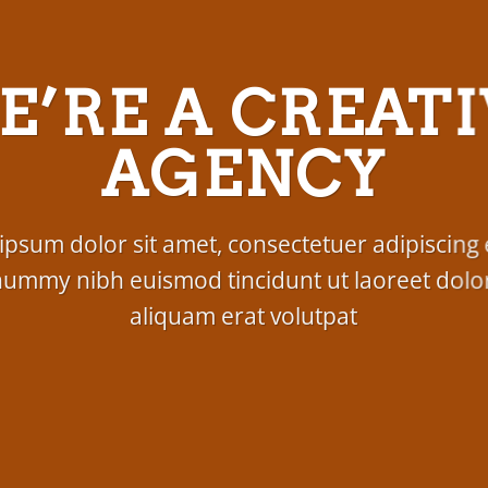
E’RE A CREATI
AGENCY
psum dolor sit amet, consectetuer adipiscing e
ummy nibh euismod tincidunt ut laoreet dol
aliquam erat volutpat