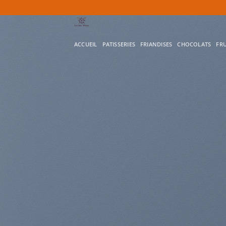
Passer
au
contenu
ACCUEIL
PATISSERIES
FRIANDISES
CHOCOLATS
FRU