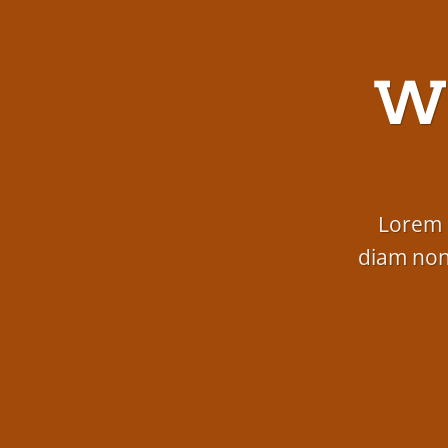
W
Lorem i
diam non