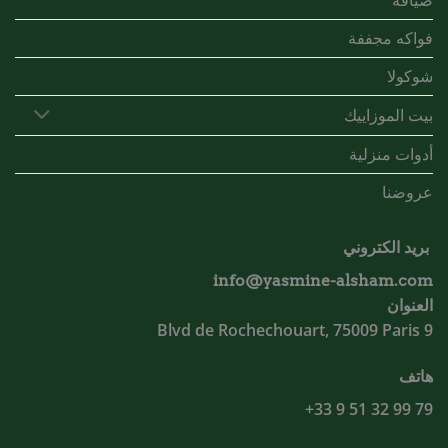
ضيافة
فواكه مجففة
شوكولا
بيت الموزاييك
أدوات منزلية
عروضنا
بريد الكتروني
info@yasmine-alsham.com
العنوان
9 Blvd de Rochechouart, 75009 Paris
هاتف
79 99 32 51 9 33+