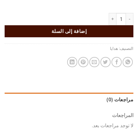
هو:
هو:
115,00€.
145,00€.
كمية لوح شطرنج من الموزاييك مع القطع
إضافة إلى السلة
التصنيف:
هدايا
مراجعات (0)
المراجعات
لا توجد مراجعات بعد.