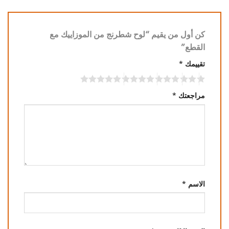
كن أول من يقيم “لوح شطرنج من الموزاييك مع
القطع”
تقييمك
*
مراجعتك
*
الاسم
*