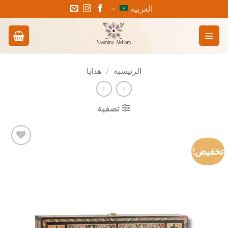
خطي
العربية
لمحتوى
الرئيسية
/
هدايا
تصفية
تخفيض!
Add to
wishlist