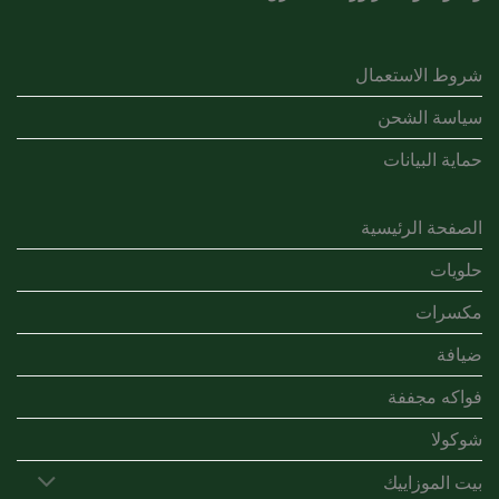
شروط الاستعمال
سياسة الشحن
حماية البيانات
الصفحة الرئيسية
حلويات
مكسرات
ضيافة
فواكه مجففة
شوكولا
بيت الموزاييك