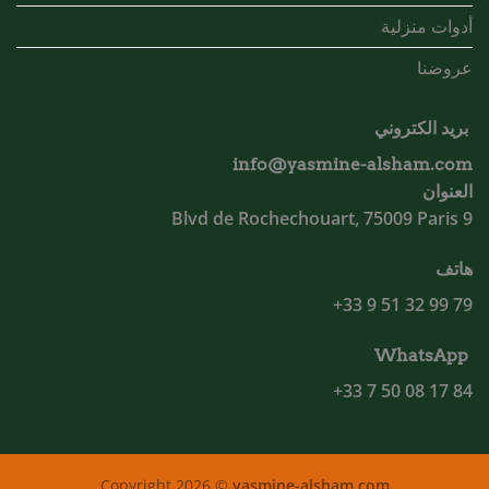
أدوات منزلية
عروضنا
بريد الكتروني
info@yasmine-alsham.com
العنوان
9 Blvd de Rochechouart, 75009 Paris
هاتف
79 99 32 51 9 33+
WhatsApp
84 17 08 50 7 33+
Copyright 2026 ©
yasmine-alsham.com