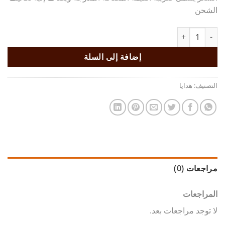
الشحن
كمية صندوق موزاييك
إضافة إلى السلة
التصنيف:
هدايا
مراجعات (0)
المراجعات
لا توجد مراجعات بعد.