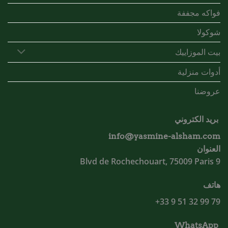
فواكه مجففة
شوكولا
بيت الموزاييك
أدوات منزلية
عروضنا
بريد الكتروني
info@yasmine-alsham.com
العنوان
9 Blvd de Rochechouart, 75009 Paris
هاتف
79 99 32 51 9 33+
WhatsApp