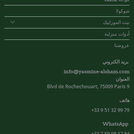
شوكولا
بيت الموزاييك
أدوات منزلية
عروضنا
بريد الكتروني
info@yasmine-alsham.com
العنوان
9 Blvd de Rochechouart, 75009 Paris
هاتف
79 99 32 51 9 33+
WhatsApp
84 17 08 50 7 33+