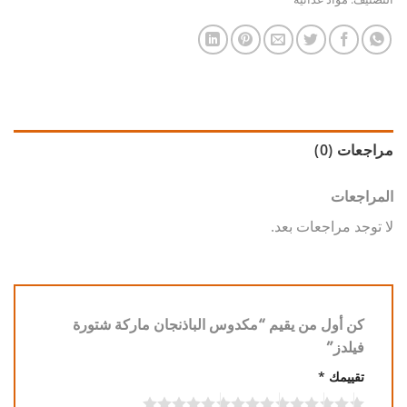
مراجعات (0)
المراجعات
لا توجد مراجعات بعد.
كن أول من يقيم “مكدوس الباذنجان ماركة شتورة
فيلدز”
تقييمك
*