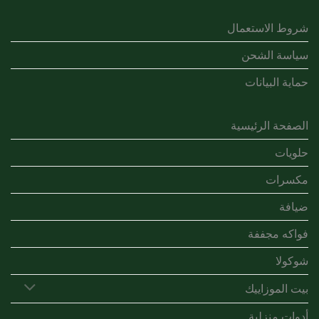
شروط الاستعمال
سياسة الشحن
حماية البيانات
الصفحة الرئيسية
حلويات
مكسرات
ضيافة
فواكه مجففة
شوكولا
بيت الموزاييك
أدوات منزلية