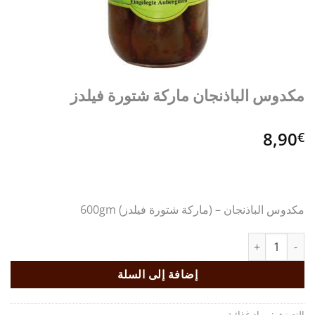
مكدوس الباذنجان ماركة شتورة فيلدز
8,90
€
مكدوس الباذنجان – (ماركة شتورة فيلدز) 600gm
كمية مكدوس الباذنجان ماركة شتورة فيلدز
إضافة إلى السلة
التصنيف:
مواد غذائية