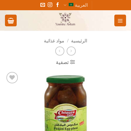
خطي
العربية
لمحتوى
الرئيسية
/
مواد غذائية
تصفية
Add to
wishlist