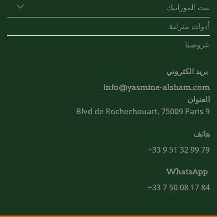
بيت الموزاييك
أدوات منزلية
عروضنا
بريد الكتروني
info@yasmine-alsham.com
العنوان
9 Blvd de Rochechouart, 75009 Paris
هاتف
79 99 32 51 9 33+
WhatsApp
84 17 08 50 7 33+