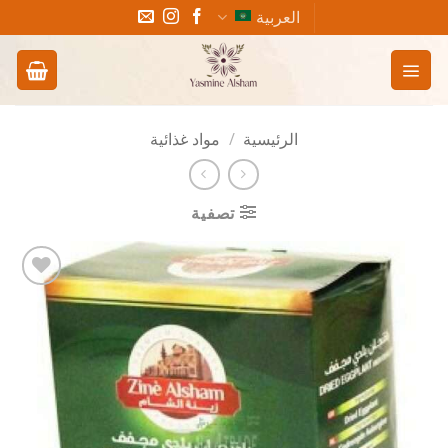
خطي
العربية
لمحتوى
الرئيسية
/
مواد غذائية
تصفية
Add to
wishlist