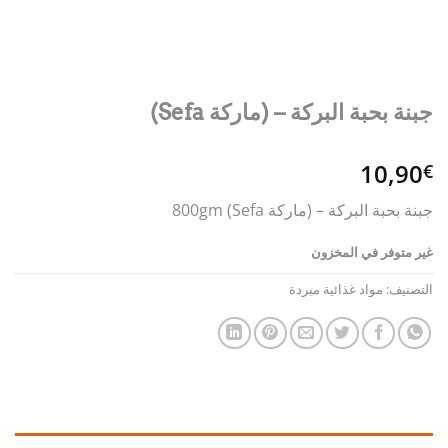
جبنة بحبة البركة – (ماركة Sefa)
10,90
€
جبنة بحبة البركة – (ماركة Sefa) 800gm
غير متوفر في المخزون
التصنيف:
مواد غذائية مبردة