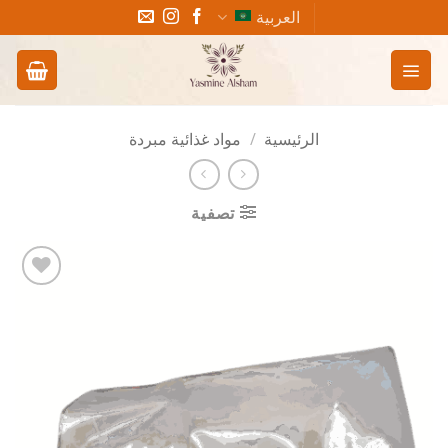
خطي
العربية
لمحتوى
الرئيسية
/
مواد غذائية مبردة
تصفية
Add to
wishlist