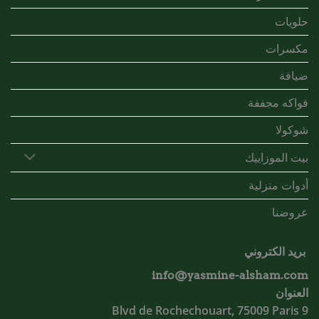
حلويات
مكسرات
ضيافة
فواكه مجففة
شوكولا
بيت الموزاييك
أدوات منزلية
عروضنا
بريد الكتروني
info@yasmine-alsham.com
العنوان
9 Blvd de Rochechouart, 75009 Paris