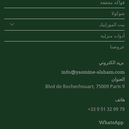
فواكه مجففة
شوكولا
بيت الموزاييك
أدوات منزلية
عروضنا
بريد الكتروني
info@yasmine-alsham.com
العنوان
9 Blvd de Rochechouart, 75009 Paris
هاتف
79 99 32 51 9 33+
WhatsApp