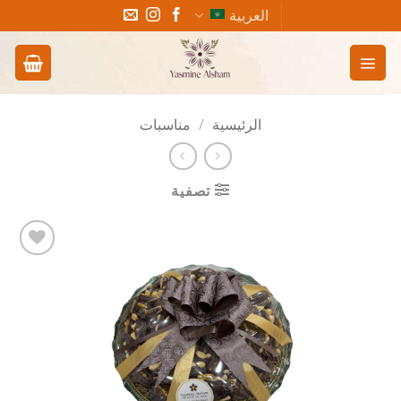
خطي
العربية
لمحتوى
الرئيسية
/
مناسبات
تصفية
Add to
wishlist