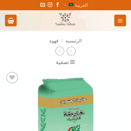
خطي
العربية
لمحتوى
الرئيسية
/
قهوة
تصفية
Add to
wishlist