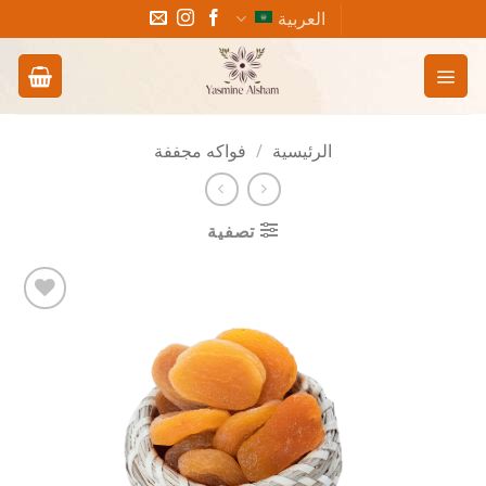
خطي
العربية
لمحتوى
الرئيسية
/
فواكه مجففة
تصفية
Add to
wishlist