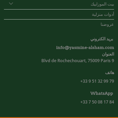
بيت الموزاييك
أدوات منزلية
عروضنا
بريد الكتروني
info@yasmine-alsham.com
العنوان
9 Blvd de Rochechouart, 75009 Paris
هاتف
79 99 32 51 9 33+
WhatsApp
84 17 08 50 7 33+