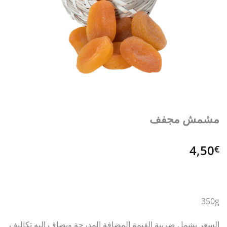
مشمش مجفف
4,50
€
350g
السعر يشمل ضريبة القيمة المضافة المدرجة ويضاف إليه تكاليف