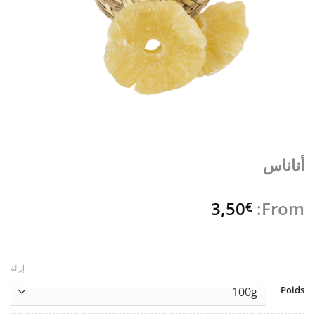
أناناس
3,50
From:
€
إزالة
Poids