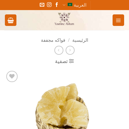
خطي
العربية
لمحتوى
الرئيسية
/
فواكه مجففة
تصفية
Add to
wishlist