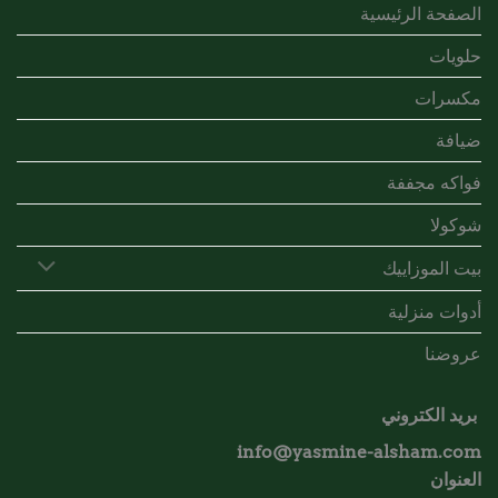
الصفحة الرئيسية
حلويات
مكسرات
ضيافة
فواكه مجففة
شوكولا
بيت الموزاييك
أدوات منزلية
عروضنا
بريد الكتروني
info@yasmine-alsham.com
العنوان