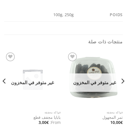
POIDS
100g, 250g
منتجات ذات صلة
Add to
Add to
wishlist
wishlist
غير متوفر في المخزون
غير متوفر في المخزون
فواكه مجففة
فواكه مجففة
تمر المجهول
بابايا مجفف قطع
3,00
€
From:
10,00
€