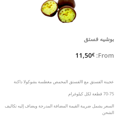
بوشيه فستق
11,50
From:
€
عجينة الفستق مع االفستق المحمص مغطسة بشوكولا داكنة
70-75 قطعة لكل كيلوغرام
السعر يشمل ضريبة القيمة المضافة المدرجة ويضاف إليه تكاليف
الشحن