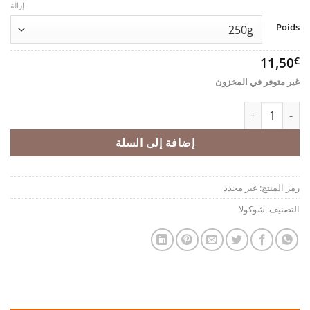
إزالة
Poids
11,50
€
غير متوفر في المخزون
كمية بوشيه فستق
إضافة إلى السلة
رمز المنتج:
غير محدد
التصنيف:
شوكولا