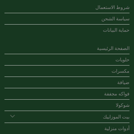
شروط الاستعمال
سياسة الشحن
حماية البيانات
الصفحة الرئيسية
حلويات
مكسرات
ضيافة
فواكه مجففة
شوكولا
بيت الموزاييك
أدوات منزلية