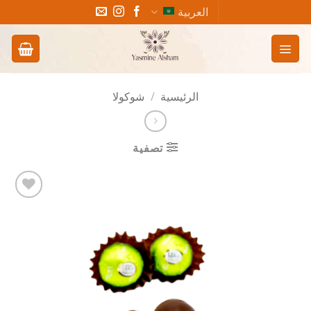
خطي
العربية
لمحتوى
الرئيسية
/
شوكولا
تصفية
Add to
wishlist